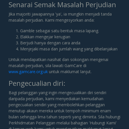
Senarai Semak Masalah Perjudian
Jika majoriti jawapannya 'ya', ia mungkin menjadi tanda
masalah perjudian. Kami mengesyorkan anda:
Gamble sebagai satu bentuk masa lapang.
Elakkan mengejar kerugian
Berjudi hanya dengan cara anda
Menjejaki masa dan jumlah wang yang dibelanjakan
Untuk mendapatkan nasihat dan sokongan mengenai
masalah perjudian, sila lawati GamCare di
www.gamcare.org.uk
untuk maklumat lanjut.
Pengecualian diri:
Bagi pelanggan yang ingin mengecualikan diri sendiri
daripada perjudian, kami menyediakan kemudahan
pengecualian sendiri yang membolehkan pelanggan
menutup akaun mereka untuk tempoh minimum enam
bulan sehingga lima tahun seperti yang diminta. Sila hubungi
Perkhidmatan Pelanggan melalui bahagian 'Hubungi Kami'
di laman web kami untuk mendapatkan maklumat lanjut.