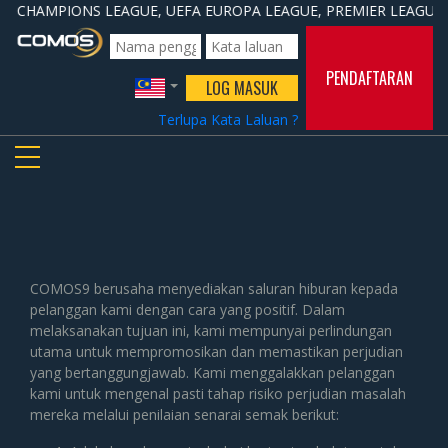
CUP, CHAMPIONS LEAGUE, UEFA EUROPA LEAGUE, PREMIER LEAGUE, L
PENDAFTARAN
LOG MASUK
Terlupa Kata Laluan ?
TOGGLE NAVIGATION
COMOS9 berusaha menyediakan saluran hiburan kepada
pelanggan kami dengan cara yang positif. Dalam
melaksanakan tujuan ini, kami mempunyai perlindungan
utama untuk mempromosikan dan memastikan perjudian
yang bertanggungjawab. Kami menggalakkan pelanggan
kami untuk mengenal pasti tahap risiko perjudian masalah
mereka melalui penilaian senarai semak berikut: