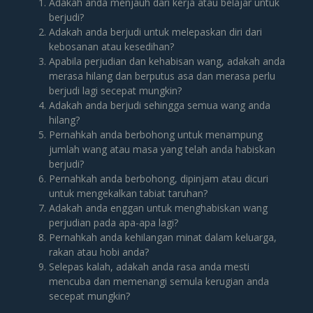
Adakah anda menjauh dari kerja atau belajar untuk
berjudi?
Adakah anda berjudi untuk melepaskan diri dari
kebosanan atau kesedihan?
Apabila perjudian dan kehabisan wang, adakah anda
merasa hilang dan berputus asa dan merasa perlu
berjudi lagi secepat mungkin?
Adakah anda berjudi sehingga semua wang anda
hilang?
Pernahkah anda berbohong untuk menampung
jumlah wang atau masa yang telah anda habiskan
berjudi?
Pernahkah anda berbohong, dipinjam atau dicuri
untuk mengekalkan tabiat taruhan?
Adakah anda enggan untuk menghabiskan wang
perjudian pada apa-apa lagi?
Pernahkah anda kehilangan minat dalam keluarga,
rakan atau hobi anda?
Selepas kalah, adakah anda rasa anda mesti
mencuba dan memenangi semula kerugian anda
secepat mungkin?