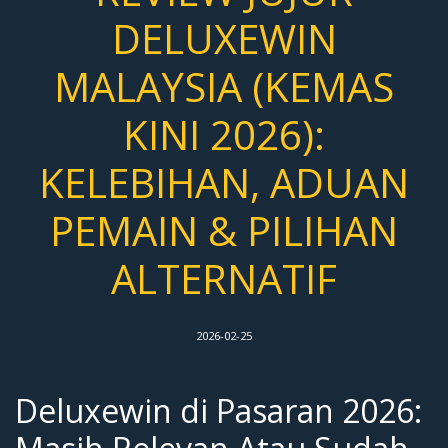
DELUXEWIN
MALAYSIA (KEMAS
KINI 2026):
KELEBIHAN, ADUAN
PEMAIN & PILIHAN
ALTERNATIF
2026-02-25
Deluxewin di Pasaran 2026: