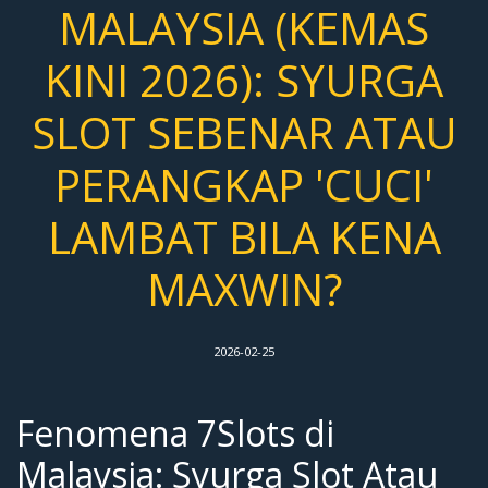
MALAYSIA (KEMAS
KINI 2026): SYURGA
SLOT SEBENAR ATAU
PERANGKAP 'CUCI'
LAMBAT BILA KENA
MAXWIN?
2026-02-25
Fenomena 7Slots di
Malaysia: Syurga Slot Atau