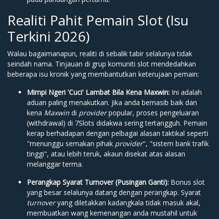
Realiti Pahit Pemain Slot (Isu
Terkini 2026)
Walau bagaimanapun, realiti di sebalik tabir selalunya tidak
seindah nama. Tinjauan di grup komuniti slot mendedahkan
beberapa isu kronik yang membantutkan keterujaan pemain:
Mimpi Ngeri 'Cuci' Lambat Bila Kena Maxwin:
Ini adalah
aduan paling menakutkan. Jika anda bernasib baik dan
kena
Maxwin
di
provider
popular, proses pengeluaran
(withdrawal) di 7Slots didakwa sering tertangguh. Pemain
kerap berhadapan dengan pelbagai alasan taktikal seperti
"menunggu semakan pihak
provider
", "sistem bank trafik
tinggi", atau lebih teruk, akaun disekat atas alasan
melanggar terma.
Perangkap Syarat Turnover (Pusingan Ganti):
Bonus slot
yang besar selalunya datang dengan perangkap. Syarat
turnover
yang diletakkan kadangkala tidak masuk akal,
membuatkan wang kemenangan anda mustahil untuk