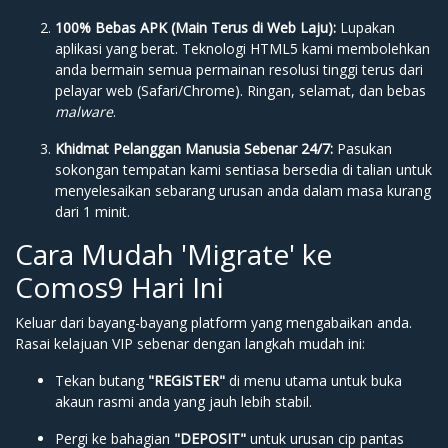
100% Bebas APK (Main Terus di Web Laju):
Lupakan
aplikasi yang berat. Teknologi HTML5 kami membolehkan
anda bermain semua permainan resolusi tinggi terus dari
pelayar web (Safari/Chrome). Ringan, selamat, dan bebas
malware
.
Khidmat Pelanggan Manusia Sebenar 24/7:
Pasukan
sokongan tempatan kami sentiasa bersedia di talian untuk
menyelesaikan sebarang urusan anda dalam masa kurang
dari 1 minit.
Cara Mudah 'Migrate' ke
Comos9 Hari Ini
Keluar dari bayang-bayang platform yang mengabaikan anda.
Rasai kelajuan VIP sebenar dengan langkah mudah ini:
Tekan butang
"REGISTER"
di menu utama untuk buka
akaun rasmi anda yang jauh lebih stabil.
Pergi ke bahagian
"DEPOSIT"
untuk urusan cip pantas